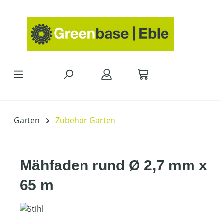
Zum Hauptinhalt springen
Garten
Zubehör Garten
Mähfaden rund Ø 2,7 mm x
65 m