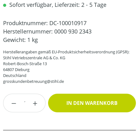
Sofort verfügbar, Lieferzeit: 2 - 5 Tage
Produktnummer:
DC-100010917
Herstellernummer:
0000 930 2343
Gewicht:
1 kg
Herstellerangaben gemäß EU-Produktsicherheitsverordnung (GPSR):
Stihl Vetriebszentrale AG & Co. KG
Robert-Bosch-Straße 13
64807 Dieburg
Deutschland
grosskundenbetreuung@stihl.de
Produkt Anzahl: Gib den gewünschten Wert
IN DEN WARENKORB