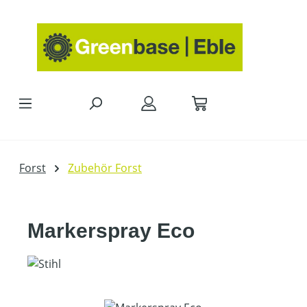
Zum Hauptinhalt springen
Forst
Zubehör Forst
Markerspray Eco
Bildergalerie überspringen