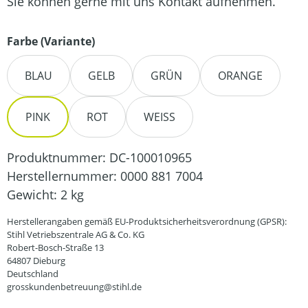
Sie können gerne mit uns Kontakt aufnehmen.
auswählen
Farbe (Variante)
BLAU
GELB
GRÜN
ORANGE
PINK
ROT
WEISS
Produktnummer:
DC-100010965
Herstellernummer:
0000 881 7004
Gewicht:
2 kg
Herstellerangaben gemäß EU-Produktsicherheitsverordnung (GPSR):
Stihl Vetriebszentrale AG & Co. KG
Robert-Bosch-Straße 13
64807 Dieburg
Deutschland
grosskundenbetreuung@stihl.de