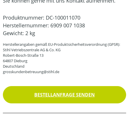
Sie können gerne mit uns Kontakt aufnehmen.
Produktnummer:
DC-100011070
Herstellernummer:
6909 007 1038
Gewicht:
2 kg
Herstellerangaben gemäß EU-Produktsicherheitsverordnung (GPSR):
Stihl Vetriebszentrale AG & Co. KG
Robert-Bosch-Straße 13
64807 Dieburg
Deutschland
grosskundenbetreuung@stihl.de
BESTELLANFRAGE SENDEN