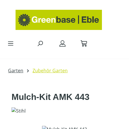
Zum Hauptinhalt springen
Garten
Zubehör Garten
Mulch-Kit AMK 443
Bildergalerie überspringen