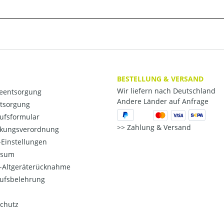
BESTELLUNG & VERSAND
Wir liefern nach Deutschland
ieentsorgung
Andere Länder auf Anfrage
ntsorgung
ufsformular
Zahlung & Versand
kungsverordnung
Einstellungen
ssum
o-Altgeräterücknahme
ufsbelehrung
chutz