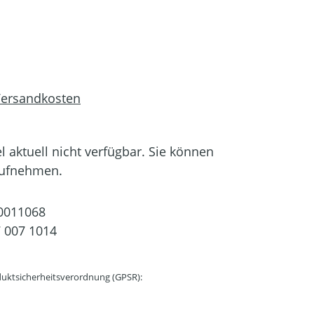
 Versandkosten
el aktuell nicht verfügbar. Sie können
aufnehmen.
0011068
 007 1014
uktsicherheitsverordnung (GPSR):