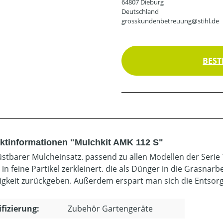
64807 Dieburg
Deutschland
grosskundenbetreuung@stihl.de
BEST
ktinformationen "Mulchkit AMK 112 S"
stbarer Mulcheinsatz. passend zu allen Modellen der Serie 
in feine Partikel zerkleinert. die als Dünger in die Grasna
igkeit zurückgeben. Außerdem erspart man sich die Entsorg
ifizierung:
Zubehör Gartengeräte