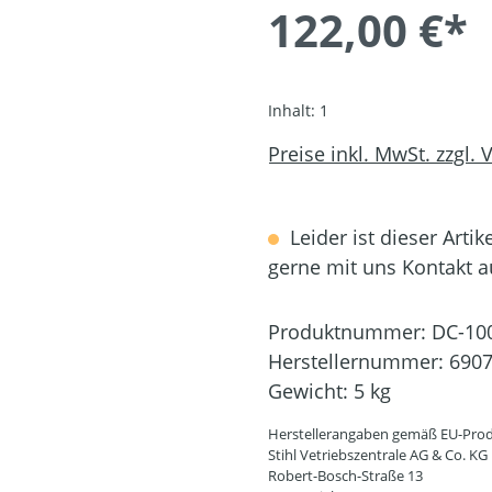
122,00 €*
Inhalt:
1
Preise inkl. MwSt. zzgl.
Leider ist dieser Artik
gerne mit uns Kontakt 
Produktnummer:
DC-10
Herstellernummer:
6907
Gewicht:
5 kg
Herstellerangaben gemäß EU-Prod
Stihl Vetriebszentrale AG & Co. KG
Robert-Bosch-Straße 13