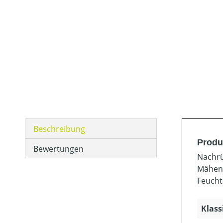
Beschreibung
Produ
Bewertungen
Nachrü
Mähen 
Feucht
Klass