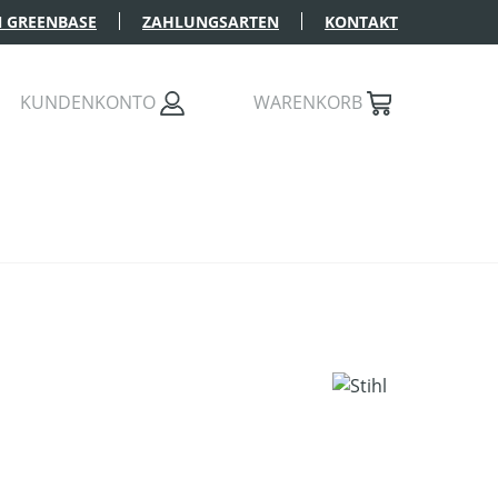
 GREENBASE
ZAHLUNGSARTEN
KONTAKT
KUNDENKONTO
WARENKORB