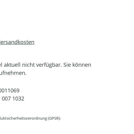
 Versandkosten
el aktuell nicht verfügbar. Sie können
aufnehmen.
0011069
 007 1032
uktsicherheitsverordnung (GPSR):