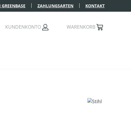
 GREENBASE
ZAHLUNGSARTEN
KONTAKT
KUNDENKONTO
WARENKORB