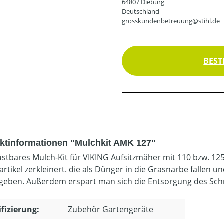
64807 Dieburg
Deutschland
grosskundenbetreuung@stihl.de
BEST
ktinformationen "Mulchkit AMK 127"
stbares Mulch-Kit für VIKING Aufsitzmäher mit 110 bzw. 12
Partikel zerkleinert. die als Dünger in die Grasnarbe fallen
geben. Außerdem erspart man sich die Entsorgung des Schn
ifizierung:
Zubehör Gartengeräte