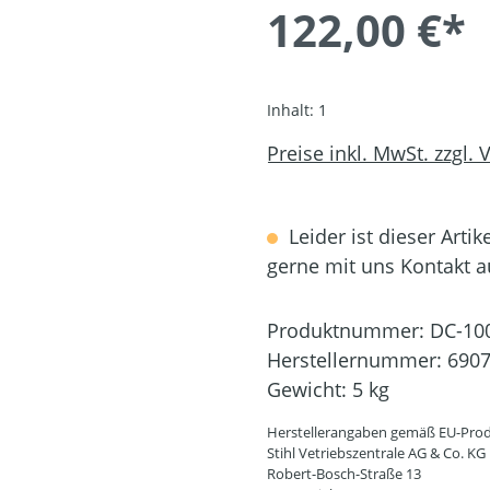
122,00 €*
Inhalt:
1
Preise inkl. MwSt. zzgl.
Leider ist dieser Artik
gerne mit uns Kontakt 
Produktnummer:
DC-10
Herstellernummer:
6907
Gewicht:
5 kg
Herstellerangaben gemäß EU-Prod
Stihl Vetriebszentrale AG & Co. KG
Robert-Bosch-Straße 13