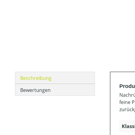
Beschreibung
Produ
Bewertungen
Nachrü
feine 
zurück
Klass