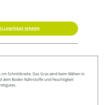
ELLANFRAGE SENDEN
5 cm Schnittbreite. Das Gras wird beim Mähen in
 und dem Boden Nährstoffe und Feuchtigkeit
ittgutes.