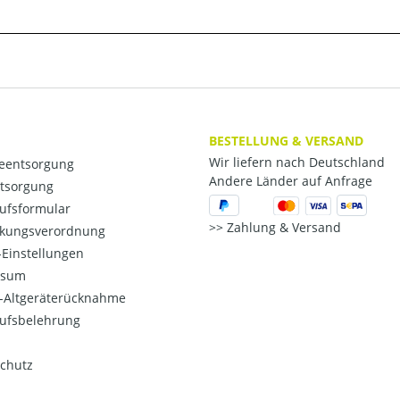
BESTELLUNG & VERSAND
Wir liefern nach Deutschland
ieentsorgung
Andere Länder auf Anfrage
ntsorgung
ufsformular
Zahlung & Versand
kungsverordnung
Einstellungen
ssum
o-Altgeräterücknahme
ufsbelehrung
chutz