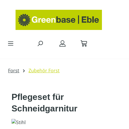
Zum Hauptinhalt springen
Forst
Zubehör Forst
Pflegeset für
Schneidgarnitur