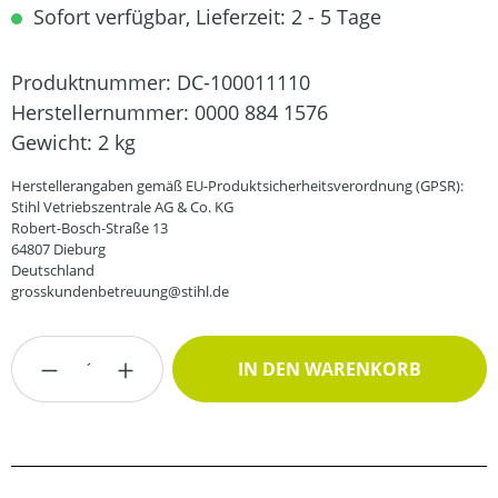
Sofort verfügbar, Lieferzeit: 2 - 5 Tage
Produktnummer:
DC-100011110
Herstellernummer:
0000 884 1576
Gewicht:
2 kg
Herstellerangaben gemäß EU-Produktsicherheitsverordnung (GPSR):
Stihl Vetriebszentrale AG & Co. KG
Robert-Bosch-Straße 13
64807 Dieburg
Deutschland
grosskundenbetreuung@stihl.de
Produkt Anzahl: Gib den gewünschten Wert
IN DEN WARENKORB