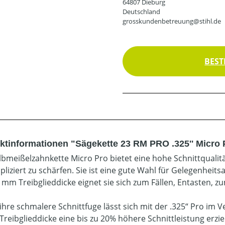
64807 Dieburg
Deutschland
grosskundenbetreuung@stihl.de
BEST
ktinformationen "Sägekette 23 RM PRO .325'' Micro
lbmeißelzahnkette Micro Pro bietet eine hohe Schnittqualitä
liziert zu schärfen. Sie ist eine gute Wahl für Gelegenheit
3 mm Treibglieddicke eignet sie sich zum Fällen, Entasten,
ihre schmalere Schnittfuge lässt sich mit der .325“ Pro im Ve
Treibglieddicke eine bis zu 20% höhere Schnittleistung erzie