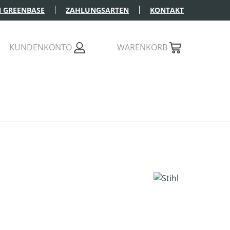
 GREENBASE
ZAHLUNGSARTEN
KONTAKT
KUNDENKONTO
WARENKORB