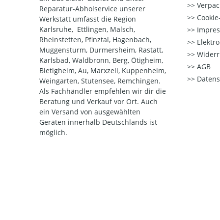
Verpac
Reparatur-Abholservice unserer
Cookie-
Werkstatt umfasst die Region
Karlsruhe, Ettlingen, Malsch,
Impre
Rheinstetten, Pfinztal, Hagenbach,
Elektr
Muggensturm, Durmersheim, Rastatt,
Widerr
Karlsbad, Waldbronn, Berg, Ötigheim,
AGB
Bietigheim, Au, Marxzell, Kuppenheim,
Datens
Weingarten, Stutensee, Remchingen.
Als Fachhändler empfehlen wir dir die
Beratung und Verkauf vor Ort. Auch
ein Versand von ausgewählten
Geräten innerhalb Deutschlands ist
möglich.