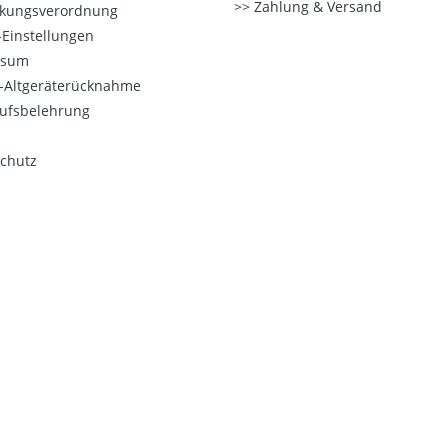
Zahlung & Versand
kungsverordnung
Einstellungen
ssum
o-Altgeräterücknahme
ufsbelehrung
chutz