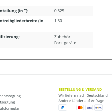
nteilung (in "):
0.325
ntreibgliederbreite (in
1.30
ifizierung:
Zubehör
Forstgeräte
BESTELLUNG & VERSAND
Wir liefern nach Deutschland
ieentsorgung
Andere Länder auf Anfrage
ntsorgung
ufsformular