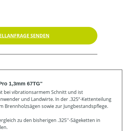
ELLANFRAGE SENDEN
 Pro 1,3mm 67TG"
t bei vibrationsarmem Schnitt und ist
sanwender und Landwirte. In der .325“-Kettenteilung
 zum Brennholzsägen sowie zur Jungbestandspflege.
rgleich zu den bisherigen .325''-Sägeketten in
len.