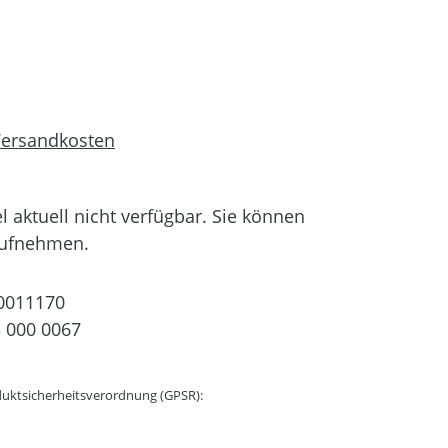
 Versandkosten
el aktuell nicht verfügbar. Sie können
aufnehmen.
0011170
 000 0067
uktsicherheitsverordnung (GPSR):