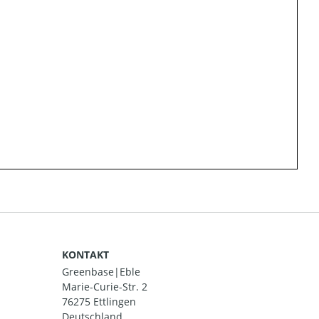
KONTAKT
Greenbase|Eble
Marie-Curie-Str. 2
76275 Ettlingen
Deutschland