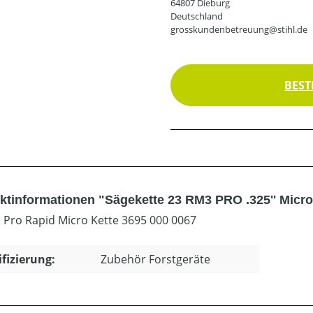
64807 Dieburg
Deutschland
grosskundenbetreuung@stihl.de
BEST
ktinformationen "Sägekette 23 RM3 PRO .325'' Micr
 Pro Rapid Micro Kette 3695 000 0067
ifizierung:
Zubehör Forstgeräte