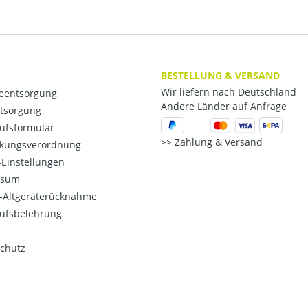
BESTELLUNG & VERSAND
Wir liefern nach Deutschland
ieentsorgung
Andere Länder auf Anfrage
ntsorgung
ufsformular
Zahlung & Versand
kungsverordnung
Einstellungen
ssum
o-Altgeräterücknahme
ufsbelehrung
chutz