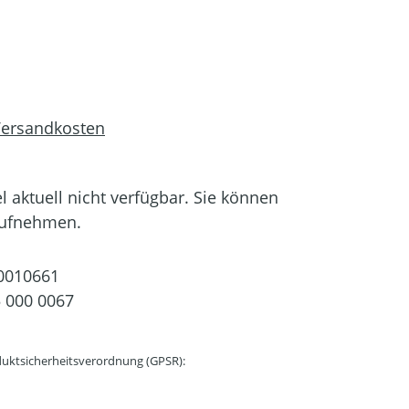
 Versandkosten
el aktuell nicht verfügbar. Sie können
aufnehmen.
0010661
 000 0067
uktsicherheitsverordnung (GPSR):