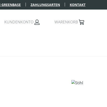
 GREENBASE
ZAHLUNGSARTEN
KONTAKT
KUNDENKONTO
WARENKORB