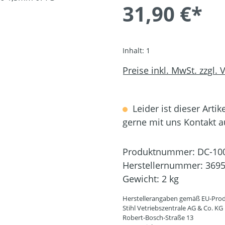
31,90 €*
Inhalt:
1
Preise inkl. MwSt. zzgl.
Leider ist dieser Artik
gerne mit uns Kontakt 
Produktnummer:
DC-10
Herstellernummer:
3695
Gewicht:
2 kg
Herstellerangaben gemäß EU-Prod
Stihl Vetriebszentrale AG & Co. KG
Robert-Bosch-Straße 13