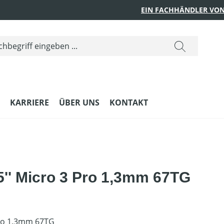
EIN FACHHÄNDLER VON
KARRIERE
ÜBER UNS
KONTAKT
'' Micro 3 Pro 1,3mm 67TG