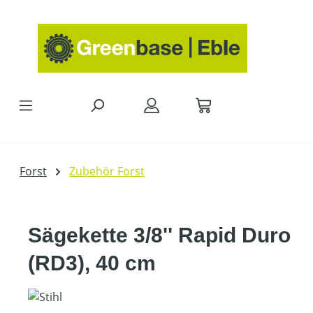
Zum Hauptinhalt springen
Forst
Zubehör Forst
Sägekette 3/8'' Rapid Duro
(RD3), 40 cm