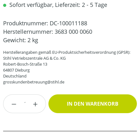
Sofort verfügbar, Lieferzeit: 2 - 5 Tage
Produktnummer:
DC-100011188
Herstellernummer:
3683 000 0060
Gewicht:
2 kg
Herstellerangaben gemäß EU-Produktsicherheitsverordnung (GPSR):
Stihl Vetriebszentrale AG & Co. KG
Robert-Bosch-Straße 13
64807 Dieburg
Deutschland
grosskundenbetreuung@stihl.de
Produkt Anzahl: Gib den gewünschten Wert
IN DEN WARENKORB