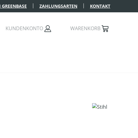
 GREENBASE
ZAHLUNGSARTEN
KONTAKT
KUNDENKONTO
WARENKORB