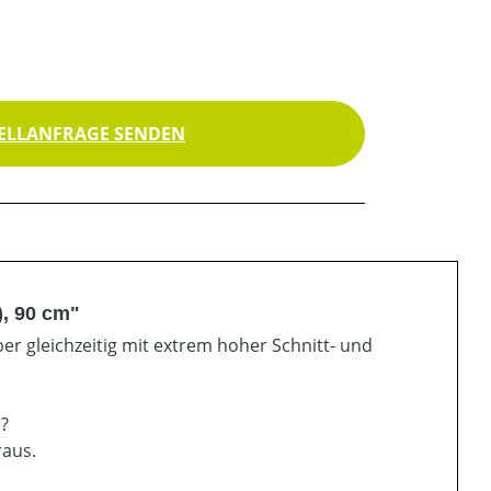
ELLANFRAGE SENDEN
), 90 cm"
er gleichzeitig mit extrem hoher Schnitt- und
r?
raus.