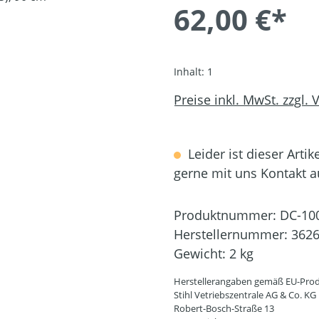
62,00 €*
Inhalt:
1
Preise inkl. MwSt. zzgl.
Leider ist dieser Artik
gerne mit uns Kontakt 
Produktnummer:
DC-10
Herstellernummer:
3626
Gewicht:
2 kg
Herstellerangaben gemäß EU-Prod
Stihl Vetriebszentrale AG & Co. KG
Robert-Bosch-Straße 13