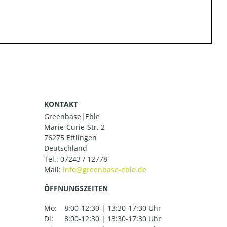
KONTAKT
Greenbase|Eble
Marie-Curie-Str. 2
76275 Ettlingen
Deutschland
Tel.:
07243 / 12778
Mail:
ÖFFNUNGSZEITEN
Mo:
8:00-12:30 | 13:30-17:30 Uhr
Di:
8:00-12:30 | 13:30-17:30 Uhr