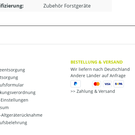
ifizierung:
Zubehör Forstgeräte
BESTELLUNG & VERSAND
Wir liefern nach Deutschland
ieentsorgung
Andere Länder auf Anfrage
ntsorgung
ufsformular
Zahlung & Versand
kungsverordnung
Einstellungen
ssum
o-Altgeräterücknahme
ufsbelehrung