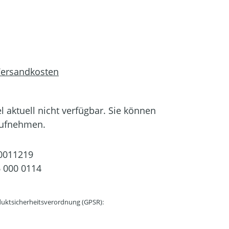
 Versandkosten
el aktuell nicht verfügbar. Sie können
aufnehmen.
0011219
 000 0114
uktsicherheitsverordnung (GPSR):