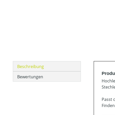
Beschreibung
Produ
Bewertungen
Hochle
Stechl
Passt 
Finden