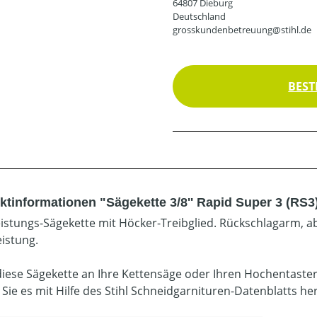
64807 Dieburg
Deutschland
grosskundenbetreuung@stihl.de
BEST
ktinformationen "Sägekette 3/8'' Rapid Super 3 (RS3
istungs-Sägekette mit Höcker-Treibglied. Rückschlagarm, ab
eistung.
diese Sägekette an Ihre Kettensäge oder Ihren Hochentaste
 Sie es mit Hilfe des Stihl Schneidgarnituren-Datenblatts he