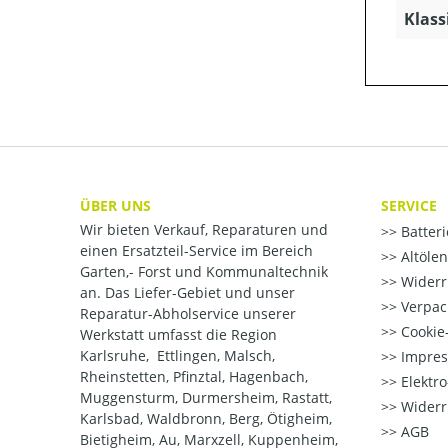
Klass
ÜBER UNS
SERVICE
Wir bieten Verkauf, Reparaturen und
Batter
einen Ersatzteil-Service im Bereich
Altöle
Garten,- Forst und Kommunaltechnik
Widerr
an. Das Liefer-Gebiet und unser
Verpac
Reparatur-Abholservice unserer
Cookie-
Werkstatt umfasst die Region
Karlsruhe, Ettlingen, Malsch,
Impre
Rheinstetten, Pfinztal, Hagenbach,
Elektr
Muggensturm, Durmersheim, Rastatt,
Widerr
Karlsbad, Waldbronn, Berg, Ötigheim,
AGB
Bietigheim, Au, Marxzell, Kuppenheim,