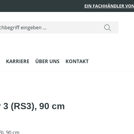
EIN FACHHÄNDLER VON
KARRIERE
ÜBER UNS
KONTAKT
r 3 (RS3), 90 cm