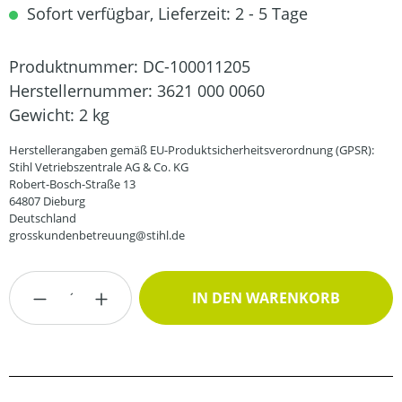
Sofort verfügbar, Lieferzeit: 2 - 5 Tage
Produktnummer:
DC-100011205
Herstellernummer:
3621 000 0060
Gewicht:
2 kg
Herstellerangaben gemäß EU-Produktsicherheitsverordnung (GPSR):
Stihl Vetriebszentrale AG & Co. KG
Robert-Bosch-Straße 13
64807 Dieburg
Deutschland
grosskundenbetreuung@stihl.de
Produkt Anzahl: Gib den gewünschten Wert
IN DEN WARENKORB