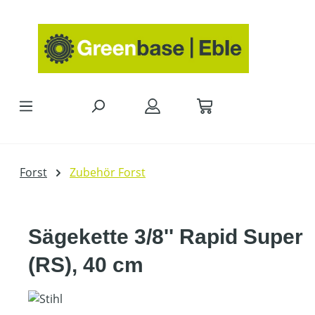
Zum Hauptinhalt springen
Forst
Zubehör Forst
Sägekette 3/8'' Rapid Super
(RS), 40 cm