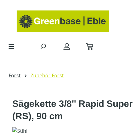
Zum Hauptinhalt springen
Forst
Zubehör Forst
Sägekette 3/8'' Rapid Super
(RS), 90 cm