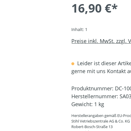
16,90 €*
Inhalt:
1
Preise inkl. MwSt. zzgl.
Leider ist dieser Artik
gerne mit uns Kontakt 
Produktnummer:
DC-10
Herstellernummer:
SA03
Gewicht:
1 kg
Herstellerangaben gemäß EU-Prod
Stihl Vetriebszentrale AG & Co. KG
Robert-Bosch-Straße 13