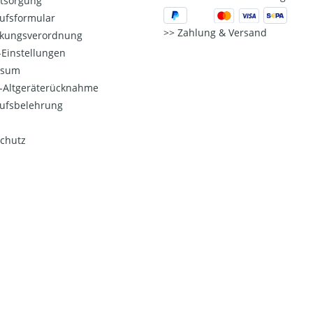
ntsorgung
ufsformular
Zahlung & Versand
kungsverordnung
Einstellungen
ssum
o-Altgeräterücknahme
ufsbelehrung
chutz