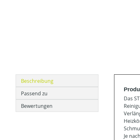
Beschreibung
Produ
Passend zu
Das ST
Bewertungen
Reinig
Verlän
Heizkö
Schmut
Je nac