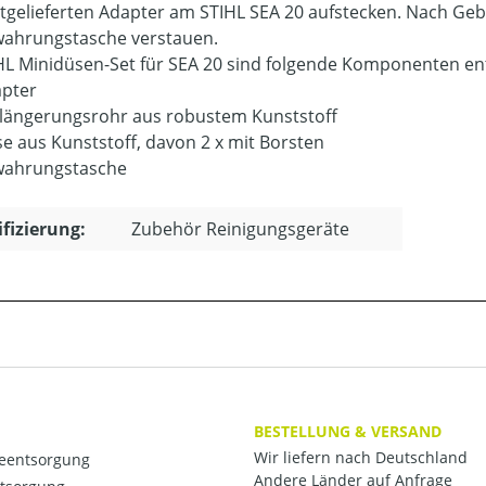
tgelieferten Adapter am STIHL SEA 20 aufstecken. Nach Geb
ahrungstasche verstauen.
HL Minidüsen-Set für SEA 20 sind folgende Komponenten en
apter
rlängerungsrohr aus robustem Kunststoff
se aus Kunststoff, davon 2 x mit Borsten
wahrungstasche
ifizierung:
Zubehör Reinigungsgeräte
BESTELLUNG & VERSAND
Wir liefern nach Deutschland
ieentsorgung
Andere Länder auf Anfrage