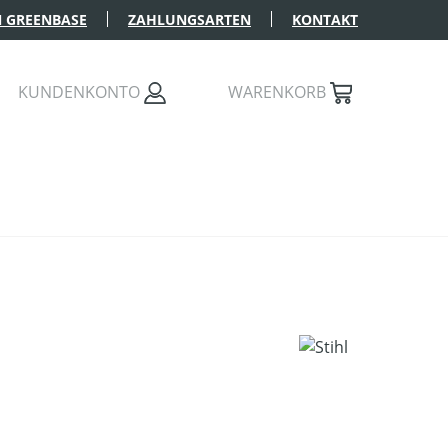
 GREENBASE
ZAHLUNGSARTEN
KONTAKT
KUNDENKONTO
WARENKORB