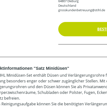
64807 Dieburg
Deutschland
grosskundenbetreuung@stihl.de
BEST
ktinformationen "Satz Minidüsen"
IHL Minidüsen-Set enthält Düsen und Verlängerungsrohre 
ung besonders enger oder schwer zugänglicher Stellen. Mi
gerungsrohren und den Düsen können Sie als Privatanwend
rperzwischenräume, Schubladen oder Polster, Fugen, Ecke
z befreien.
h Reinigungsaufgabe können Sie die benötigten Verlängeru