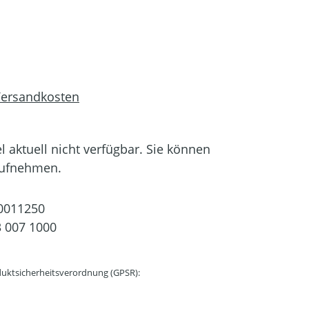
 Versandkosten
el aktuell nicht verfügbar. Sie können
aufnehmen.
0011250
 007 1000
uktsicherheitsverordnung (GPSR):