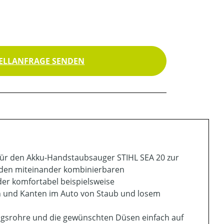
ELLANFRAGE SENDEN
für den Akku-Handstaubsauger STIHL SEA 20 zur
t den miteinander kombinierbaren
er komfortabel beispielsweise
n und Kanten im Auto von Staub und losem
ngsrohre und die gewünschten Düsen einfach auf