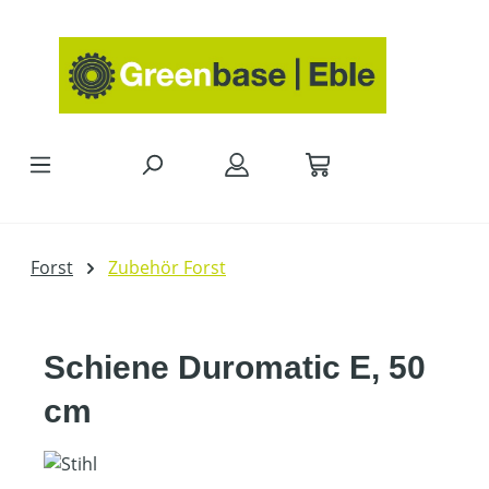
Zum Hauptinhalt springen
Forst
Zubehör Forst
Schiene Duromatic E, 50
cm