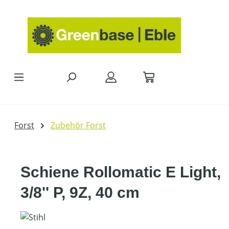
Zum Hauptinhalt springen
Forst
Zubehör Forst
Schiene Rollomatic E Light,
3/8'' P, 9Z, 40 cm