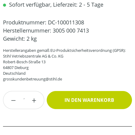
Sofort verfügbar, Lieferzeit: 2 - 5 Tage
Produktnummer:
DC-100011308
Herstellernummer:
3005 000 7413
Gewicht:
2 kg
Herstellerangaben gemäß EU-Produktsicherheitsverordnung (GPSR):
Stihl Vetriebszentrale AG & Co. KG
Robert-Bosch-Straße 13
64807 Dieburg
Deutschland
grosskundenbetreuung@stihl.de
Produkt Anzahl: Gib den gewünschten Wert
IN DEN WARENKORB