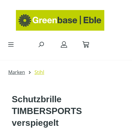
Zum Hauptinhalt springen
Marken
Stihl
Schutzbrille
TIMBERSPORTS
verspiegelt