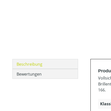
Beschreibung
Produ
Bewertungen
Vollsic
Brille
166.
Klass