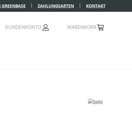
 GREENBASE
ZAHLUNGSARTEN
KONTAKT
KUNDENKONTO
WARENKORB