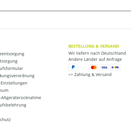
BESTELLUNG & VERSAND
Wir liefern nach Deutschland
ieentsorgung
Andere Länder auf Anfrage
ntsorgung
ufsformular
Zahlung & Versand
kungsverordnung
Einstellungen
ssum
o-Altgeräterücknahme
ufsbelehrung
chutz