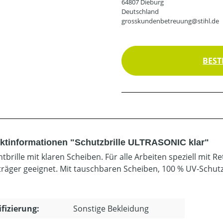
64807 Dieburg
Deutschland
grosskundenbetreuung@stihl.de
BEST
ktinformationen "Schutzbrille ULTRASONIC klar"
htbrille mit klaren Scheiben. Für alle Arbeiten speziell mit
nträger geeignet. Mit tauschbaren Scheiben, 100 % UV-Schutz
ifizierung:
Sonstige Bekleidung