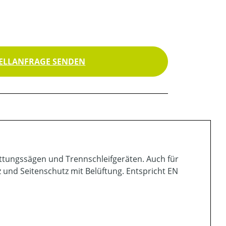
ELLANFRAGE SENDEN
 Rettungssägen und Trennschleifgeräten. Auch für
 und Seitenschutz mit Belüftung. Entspricht EN