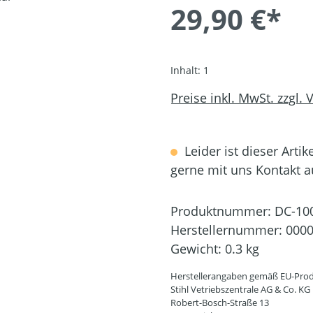
29,90 €*
Inhalt:
1
Preise inkl. MwSt. zzgl.
Leider ist dieser Artik
gerne mit uns Kontakt 
Produktnummer:
DC-10
Herstellernummer:
0000
Gewicht:
0.3 kg
Herstellerangaben gemäß EU-Prod
Stihl Vetriebszentrale AG & Co. KG
Robert-Bosch-Straße 13