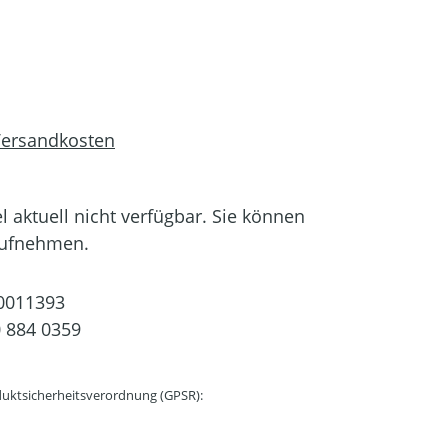
 Versandkosten
el aktuell nicht verfügbar. Sie können
aufnehmen.
0011393
 884 0359
uktsicherheitsverordnung (GPSR):