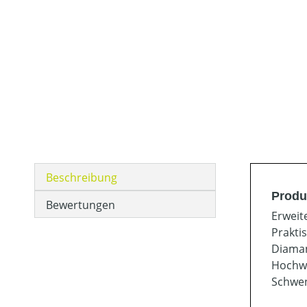
Beschreibung
Produ
Bewertungen
Erweit
Prakti
Diaman
Hochwe
Schwen