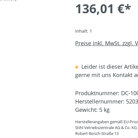
136,01 €*
Inhalt:
1
Preise inkl. MwSt. zzgl.
Leider ist dieser Artik
gerne mit uns Kontakt 
Produktnummer:
DC-10
Herstellernummer:
5203
Gewicht:
5 kg
Herstellerangaben gemäß EU-Prod
Stihl Vetriebszentrale AG & Co. KG
Robert-Bosch-Straße 13