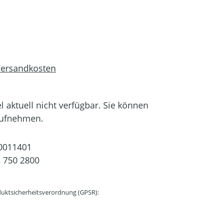
 Versandkosten
el aktuell nicht verfügbar. Sie können
aufnehmen.
0011401
 750 2800
uktsicherheitsverordnung (GPSR):