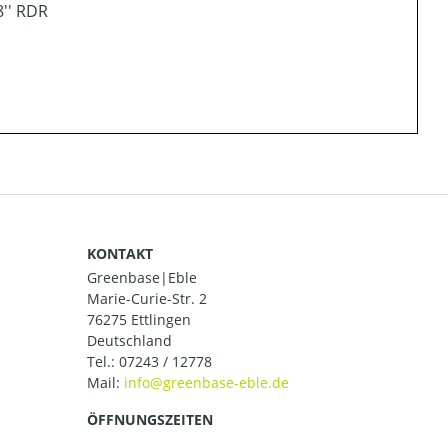
8'' RDR
KONTAKT
Greenbase|Eble
Marie-Curie-Str. 2
76275 Ettlingen
Deutschland
Tel.:
07243 / 12778
Mail:
ÖFFNUNGSZEITEN