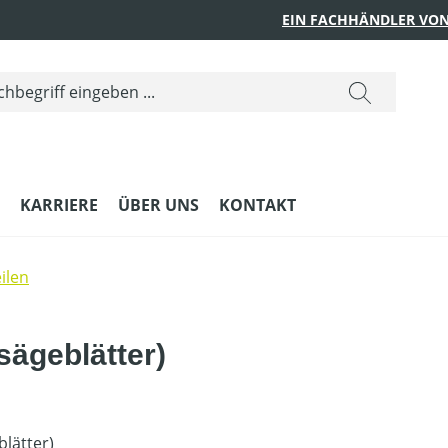
EIN FACHHÄNDLER VON
KARRIERE
ÜBER UNS
KONTAKT
ilen
sägeblätter)