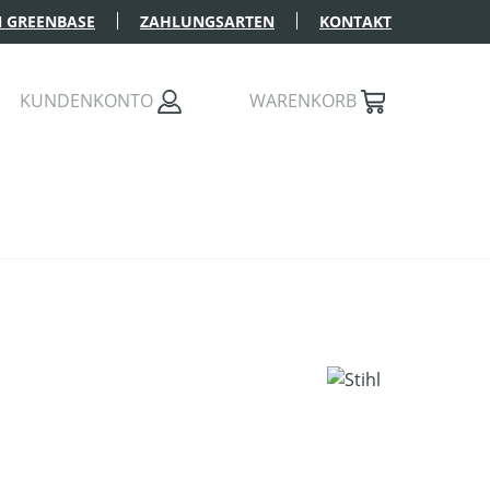
 GREENBASE
ZAHLUNGSARTEN
KONTAKT
KUNDENKONTO
WARENKORB