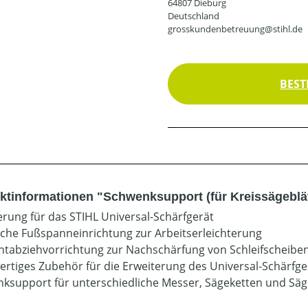
64807 Dieburg
Deutschland
grosskundenbetreuung@stihl.de
BEST
ktinformationen "Schwenksupport (für Kreissägeblät
erung für das STIHL Universal-Schärfgerät
sche Fußspanneinrichtung zur Arbeitserleichterung
tabziehvorrichtung zur Nachschärfung von Schleifscheibe
rtiges Zubehör für die Erweiterung des Universal-Schärfge
ksupport für unterschiedliche Messer, Sägeketten und Säg