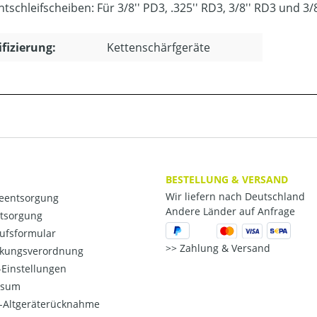
schleifscheiben: Für 3/8'' PD3, .325'' RD3, 3/8'' RD3 und 3/
ifizierung:
Kettenschärfgeräte
BESTELLUNG & VERSAND
Wir liefern nach Deutschland
ieentsorgung
Andere Länder auf Anfrage
ntsorgung
ufsformular
Zahlung & Versand
kungsverordnung
Einstellungen
ssum
o-Altgeräterücknahme