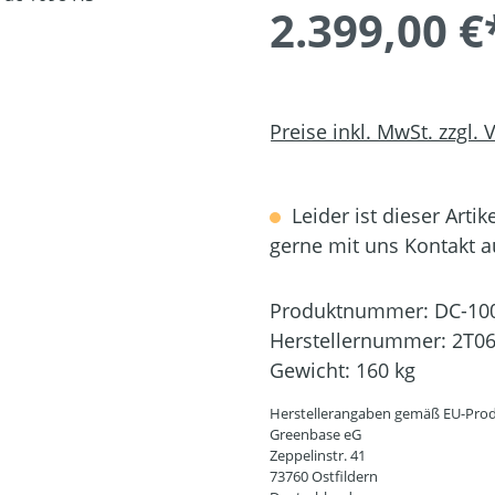
2.399,00 €
Preise inkl. MwSt. zzgl.
Leider ist dieser Artik
gerne mit uns Kontakt 
Produktnummer:
DC-10
Herstellernummer:
2T0
Gewicht:
160 kg
Herstellerangaben gemäß EU-Prod
Greenbase eG
Zeppelinstr. 41
73760 Ostfildern