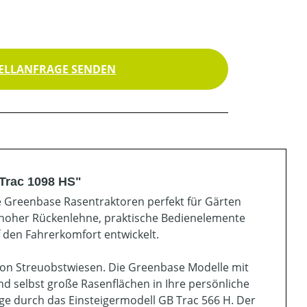
ELLANFRAGE SENDEN
Trac 1098 HS"
ie Greenbase Rasentraktoren perfekt für Gärten
t hoher Rückenlehne, praktische Bedienelemente
f den Fahrerkomfort entwickelt.
e von Streuobstwiesen. Die Greenbase Modelle mit
 selbst große Rasenflächen in Ihre persönliche
e durch das Einsteigermodell GB Trac 566 H. Der