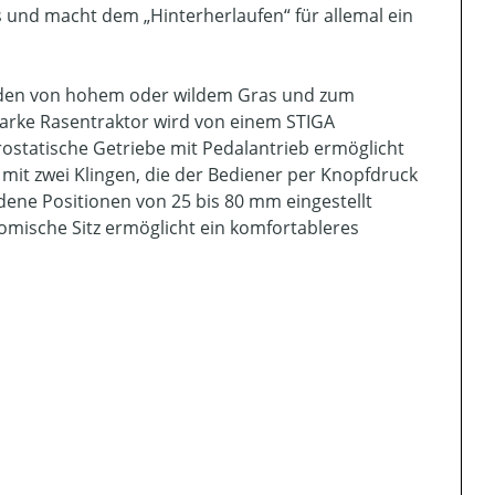
s und macht dem „Hinterherlaufen“ für allemal ein
eiden von hohem oder wildem Gras und zum
starke Rasentraktor wird von einem STIGA
ostatische Getriebe mit Pedalantrieb ermöglicht
mit zwei Klingen, die der Bediener per Knopfdruck
edene Positionen von 25 bis 80 mm eingestellt
mische Sitz ermöglicht ein komfortableres