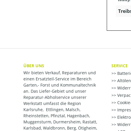
Treib
ÜBER UNS
SERVICE
Wir bieten Verkauf, Reparaturen und
Batter
einen Ersatzteil-Service im Bereich
Altöle
Garten,- Forst und Kommunaltechnik
Widerr
an. Das Liefer-Gebiet und unser
Verpac
Reparatur-Abholservice unserer
Cookie-
Werkstatt umfasst die Region
Karlsruhe, Ettlingen, Malsch,
Impre
Rheinstetten, Pfinztal, Hagenbach,
Elektr
Muggensturm, Durmersheim, Rastatt,
Widerr
Karlsbad, Waldbronn, Berg, Ötigheim,