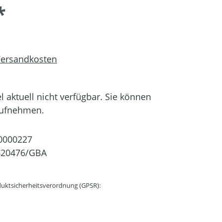
*
 Versandkosten
el aktuell nicht verfügbar. Sie können
aufnehmen.
0000227
620476/GBA
uktsicherheitsverordnung (GPSR):