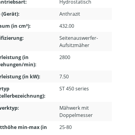
ntriebsart:
Hydrostatisch
 (Gerät):
Anthrazit
um (in cm³):
432.00
ifizierung:
Seitenauswerfer-
Aufsitzmäher
leistung (in
2800
ehungen/min):
leistung (in kW):
7.50
rtyp
ST 450 series
tellerbezeichnung):
erktyp:
Mähwerk mit
Doppelmesser
tthöhe min-max (in
25-80