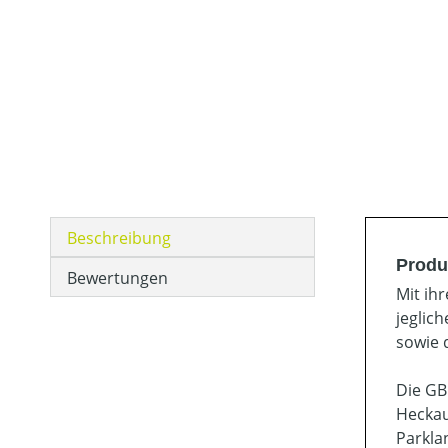
Beschreibung
Produ
Bewertungen
Mit ih
jeglic
sowie 
Die GB
Heckau
Parkla