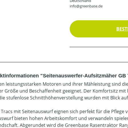
Deutschland
info@greenbase.de
BEST
ktinformationen "Seitenauswerfer-Aufsitzmäher GB 
ren leistungsstarken Motoren und ihrer Mähleistung sind d
her Größe und Beschaffenheit geeignet. Der Komfortsitz mi
die stufenlose Schnitthöhenverstellung wurden mit Blick au
 Tracs mit Seitenauswurf eignen sich perfekt für die Pfleg
swurf bieten hohen Arbeitskomfort und verwandeln spielend
ndschaft. Abgerundet wird die Greenbase Rasentraktor Rang