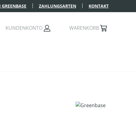
 GREENBASE
ZAHLUNGSARTEN
KONTAKT
KUNDENKONTO
WARENKORB