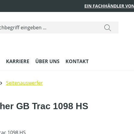
EIN FACHHÄNDLER VON
KARRIERE
ÜBER UNS
KONTAKT
Seitenauswerfer
äher GB Trac 1098 HS