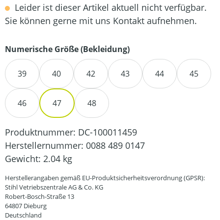
Leider ist dieser Artikel aktuell nicht verfügbar.
Sie können gerne mit uns Kontakt aufnehmen.
auswählen
Numerische Größe (Bekleidung)
39
40
42
43
44
45
46
47
48
Produktnummer:
DC-100011459
Herstellernummer:
0088 489 0147
Gewicht:
2.04 kg
Herstellerangaben gemäß EU-Produktsicherheitsverordnung (GPSR):
Stihl Vetriebszentrale AG & Co. KG
Robert-Bosch-Straße 13
64807 Dieburg
Deutschland