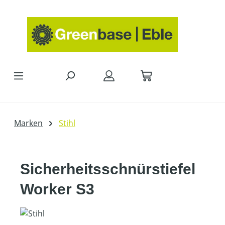
Zum Hauptinhalt springen
Marken
Stihl
Sicherheitsschnürstiefel
Worker S3