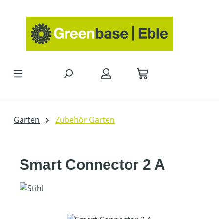
Zum Hauptinhalt springen
Garten
Zubehör Garten
Smart Connector 2 A
Bildergalerie überspringen