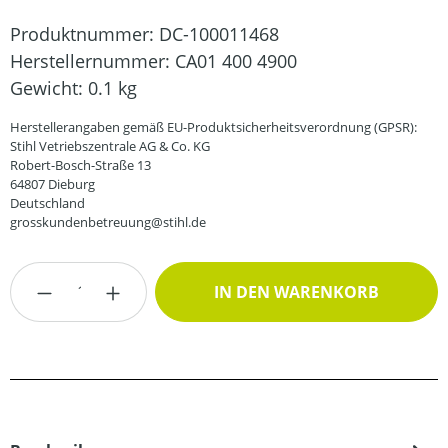
Produktnummer:
DC-100011468
Herstellernummer:
CA01 400 4900
Gewicht:
0.1 kg
Herstellerangaben gemäß EU-Produktsicherheitsverordnung (GPSR):
Stihl Vetriebszentrale AG & Co. KG
Robert-Bosch-Straße 13
64807 Dieburg
Deutschland
grosskundenbetreuung@stihl.de
Produkt Anzahl: Gib den gewünschten Wert
IN DEN WARENKORB