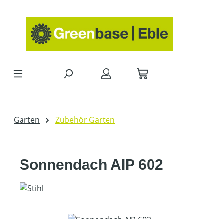
Zum Hauptinhalt springen
Garten
Zubehör Garten
Sonnendach AIP 602
Bildergalerie überspringen