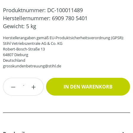
Produktnummer:
DC-100011489
Herstellernummer:
6909 780 5401
Gewicht:
5 kg
Herstellerangaben gemäß EU-Produktsicherheitsverordnung (GPSR):
Stihl Vetriebszentrale AG & Co. KG
Robert-Bosch-Straße 13
64807 Dieburg
Deutschland
grosskundenbetreuung@stihl.de
Produkt Anzahl: Gib den gewünschten Wert
IN DEN WARENKORB