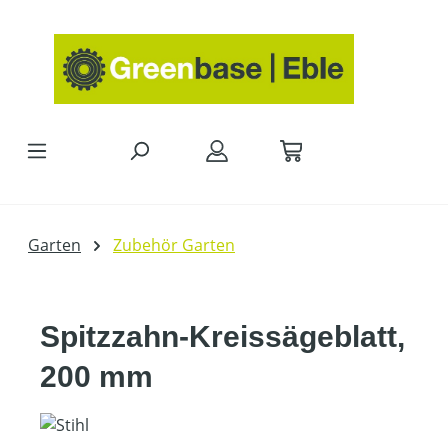
Zum Hauptinhalt springen
Garten
Zubehör Garten
Spitzzahn-Kreissägeblatt,
200 mm