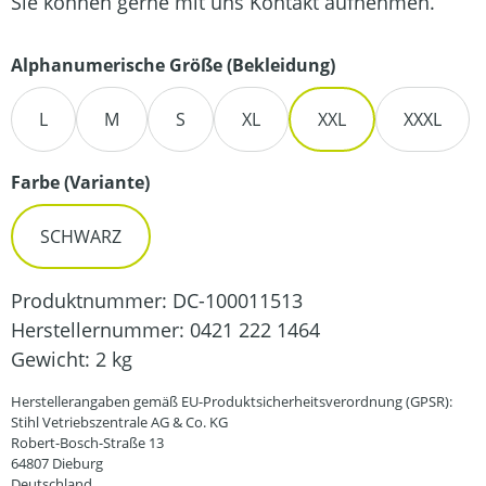
Sie können gerne mit uns Kontakt aufnehmen.
auswählen
Alphanumerische Größe (Bekleidung)
L
M
S
XL
XXL
XXXL
auswählen
Farbe (Variante)
SCHWARZ
Produktnummer:
DC-100011513
Herstellernummer:
0421 222 1464
Gewicht:
2 kg
Herstellerangaben gemäß EU-Produktsicherheitsverordnung (GPSR):
Stihl Vetriebszentrale AG & Co. KG
Robert-Bosch-Straße 13
64807 Dieburg
Deutschland