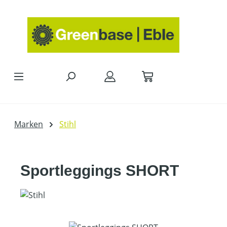
Zum Hauptinhalt springen
Marken
Stihl
Sportleggings SHORT
Bildergalerie überspringen