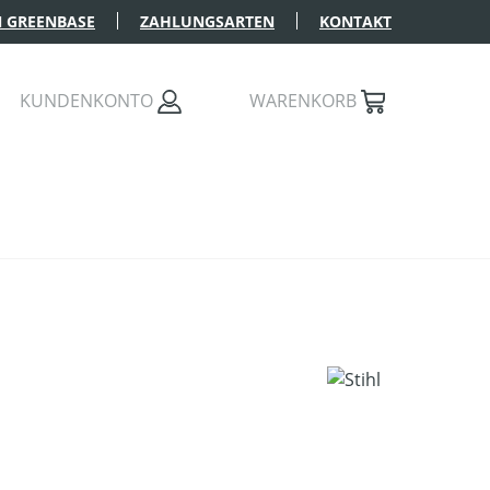
 GREENBASE
ZAHLUNGSARTEN
KONTAKT
KUNDENKONTO
WARENKORB