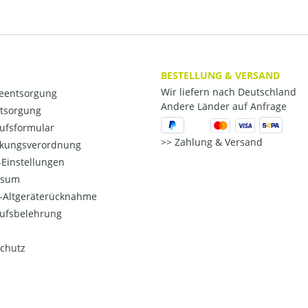
BESTELLUNG & VERSAND
Wir liefern nach Deutschland
ieentsorgung
Andere Länder auf Anfrage
ntsorgung
ufsformular
Zahlung & Versand
kungsverordnung
Einstellungen
ssum
o-Altgeräterücknahme
ufsbelehrung
chutz