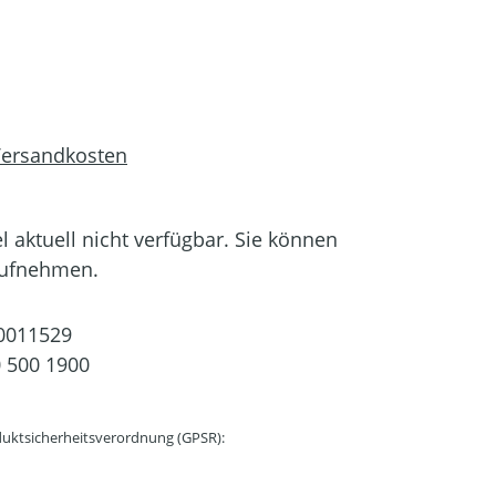
 Versandkosten
el aktuell nicht verfügbar. Sie können
aufnehmen.
0011529
 500 1900
uktsicherheitsverordnung (GPSR):