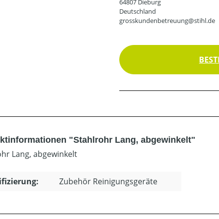
64807 Dieburg
Deutschland
grosskundenbetreuung@stihl.de
BEST
ktinformationen "Stahlrohr Lang, abgewinkelt"
ohr Lang, abgewinkelt
ifizierung:
Zubehör Reinigungsgeräte