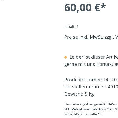
60,00 €*
Inhalt:
1
Preise inkl. MwSt. zzgl.
Leider ist dieser Artik
gerne mit uns Kontakt 
Produktnummer:
DC-10
Herstellernummer:
4910
Gewicht:
5 kg
Herstellerangaben gemäß EU-Prod
Stihl Vetriebszentrale AG & Co. KG
Robert-Bosch-Straße 13