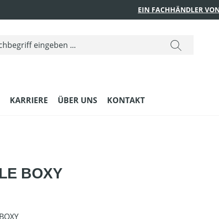
EIN FACHHÄNDLER VON
KARRIERE
ÜBER UNS
KONTAKT
BLE BOXY