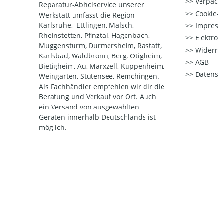
Verpac
Reparatur-Abholservice unserer
Cookie-
Werkstatt umfasst die Region
Karlsruhe, Ettlingen, Malsch,
Impre
Rheinstetten, Pfinztal, Hagenbach,
Elektr
Muggensturm, Durmersheim, Rastatt,
Widerr
Karlsbad, Waldbronn, Berg, Ötigheim,
AGB
Bietigheim, Au, Marxzell, Kuppenheim,
Datens
Weingarten, Stutensee, Remchingen.
Als Fachhändler empfehlen wir dir die
Beratung und Verkauf vor Ort. Auch
ein Versand von ausgewählten
Geräten innerhalb Deutschlands ist
möglich.