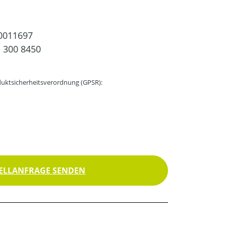
0011697
 300 8450
uktsicherheitsverordnung (GPSR):
ELLANFRAGE SENDEN