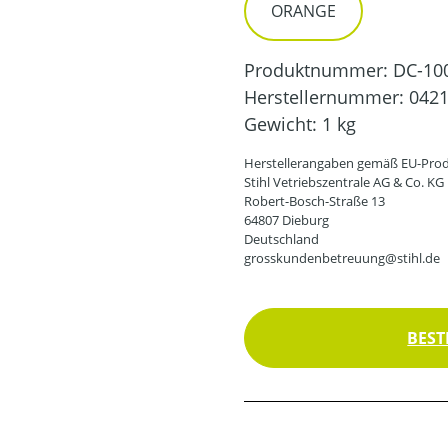
ORANGE
Produktnummer:
DC-10
Herstellernummer:
0421
Gewicht:
1 kg
Herstellerangaben gemäß EU-Prod
Stihl Vetriebszentrale AG & Co. KG
Robert-Bosch-Straße 13
64807 Dieburg
Deutschland
grosskundenbetreuung@stihl.de
BEST