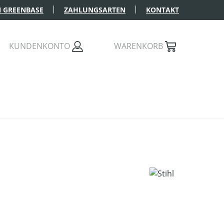
 GREENBASE
ZAHLUNGSARTEN
KONTAKT
KUNDENKONTO
WARENKORB