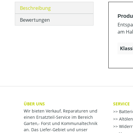
Beschreibung
Produ
Bewertungen
Entspan
am Hal
Klass
ÜBER UNS
SERVICE
Wir bieten Verkauf, Reparaturen und
Batter
einen Ersatzteil-Service im Bereich
Altöle
Garten,- Forst und Kommunaltechnik
Widerr
an. Das Liefer-Gebiet und unser