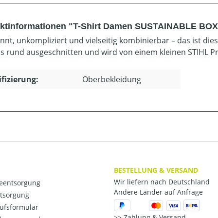
ktinformationen "T-Shirt Damen SUSTAINABLE BO
nt, unkompliziert und vielseitig kombinierbar – das ist diese
s rund ausgeschnitten und wird von einem kleinen STIHL Pri
ifizierung:
Oberbekleidung
BESTELLUNG & VERSAND
Wir liefern nach Deutschland
ieentsorgung
Andere Länder auf Anfrage
ntsorgung
ufsformular
Zahlung & Versand