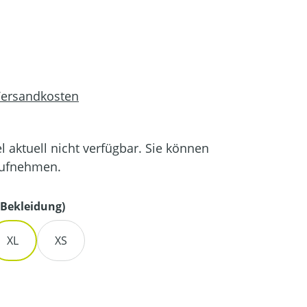
 Versandkosten
el aktuell nicht verfügbar. Sie können
aufnehmen.
auswählen
Bekleidung)
XL
XS
en