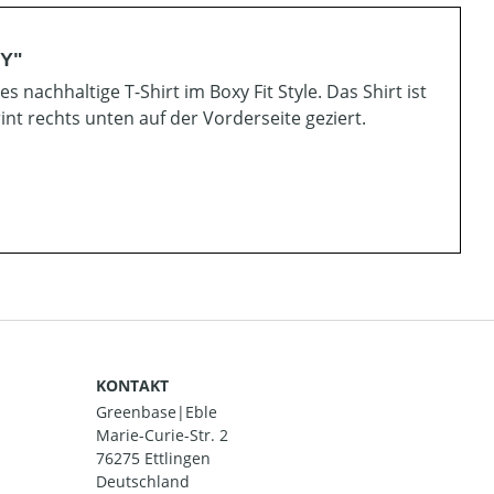
XY"
s nachhaltige T-Shirt im Boxy Fit Style. Das Shirt ist
nt rechts unten auf der Vorderseite geziert.
KONTAKT
Greenbase|Eble
Marie-Curie-Str. 2
76275 Ettlingen
Deutschland