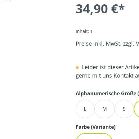
34,90 €*
Inhalt:
1
Preise inkl. MwSt. zzgl.
Leider ist dieser Artik
gerne mit uns Kontakt 
Alphanumerische Größe (
L
M
S
auswähl
Farbe (Variante)