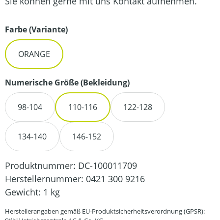
Sie können gerne mit uns Kontakt aufnehmen.
auswählen
Farbe (Variante)
ORANGE
auswählen
Numerische Größe (Bekleidung)
98-104
110-116
122-128
134-140
146-152
Produktnummer:
DC-100011709
Herstellernummer:
0421 300 9216
Gewicht:
1 kg
Herstellerangaben gemäß EU-Produktsicherheitsverordnung (GPSR):