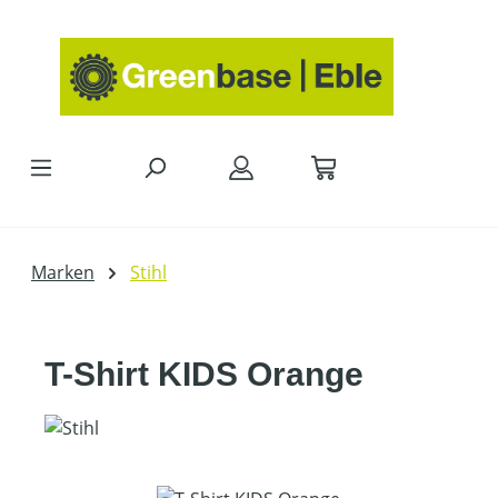
Zum Hauptinhalt springen
Marken
Stihl
T-Shirt KIDS Orange
Bildergalerie überspringen