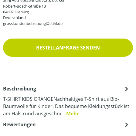
Stihl Vetriebszentrale AG & Co. KG
Robert-Bosch-Straße 13
64807 Dieburg
Deutschland
grosskundenbetreuung@stihl.de
BESTELLANFRAGE SENDEN
Beschreibung
T-SHIRT KIDS ORANGENachhaltiges T-Shirt aus Bio-
Baumwolle für Kinder. Das bequeme Kleidungsstück ist
am Hals rund ausgeschni…
Mehr
Bewertungen