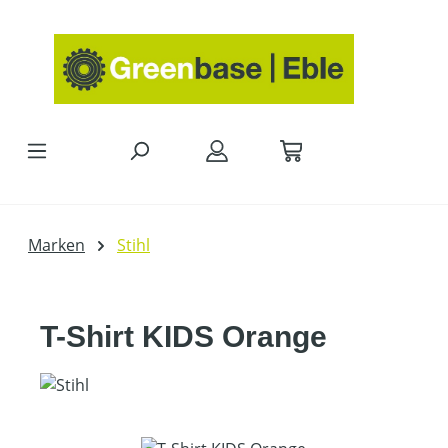
Zum Hauptinhalt springen
Marken
Stihl
T-Shirt KIDS Orange
Bildergalerie überspringen