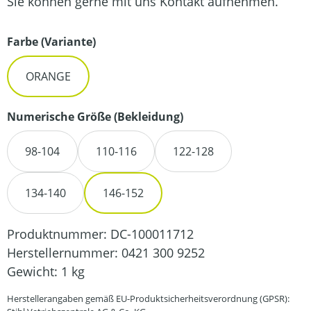
Sie können gerne mit uns Kontakt aufnehmen.
auswählen
Farbe (Variante)
ORANGE
auswählen
Numerische Größe (Bekleidung)
98-104
110-116
122-128
134-140
146-152
Produktnummer:
DC-100011712
Herstellernummer:
0421 300 9252
Gewicht:
1 kg
Herstellerangaben gemäß EU-Produktsicherheitsverordnung (GPSR):