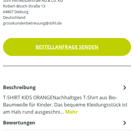
Stihl Vetriebszentrale AG & Co. KG
Robert-Bosch-Straße 13
64807 Dieburg
Deutschland
grosskundenbetreuung@stihl.de
BESTELLANFRAGE SENDEN
Beschreibung
T-SHIRT KIDS ORANGENachhaltiges T-Shirt aus Bio-
Baumwolle für Kinder. Das bequeme Kleidungsstück ist
am Hals rund ausgeschni…
Mehr
Bewertungen