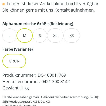
Leider ist dieser Artikel aktuell nicht verfügbar.
Sie können gerne mit uns Kontakt aufnehmen.
auswählen
Alphanumerische Größe (Bekleidung)
L
M
S
XL
XS
auswählen
Farbe (Variante)
GRÜN
Produktnummer:
DC-100011769
Herstellernummer:
0421 300 8142
Gewicht:
1 kg
Herstellerangaben gemäß EU-Produktsicherheitsverordnung (GPSR):
Stihl Vetriebszentrale AG & Co. KG
Robert-Bosch-Straße 13