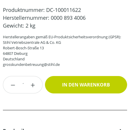
Produktnummer:
DC-100011622
Herstellernummer:
0000 893 4006
Gewicht:
2 kg
Herstellerangaben gemäß EU-Produktsicherheitsverordnung (GPSR):
Stihl Vetriebszentrale AG & Co. KG
Robert-Bosch-Straße 13
64807 Dieburg
Deutschland
grosskundenbetreuung@stihl.de
Produkt Anzahl: Gib den gewünschten Wert
IN DEN WARENKORB