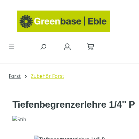
Zum Hauptinhalt springen
Forst
Zubehör Forst
Tiefenbegrenzerlehre 1/4'' P
Bildergalerie überspringen