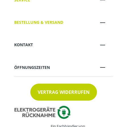
BESTELLUNG & VERSAND
KONTAKT
ÖFFNUNGSZEITEN
VERTRAG WIDERRUFEN
Ein Fachhändler von