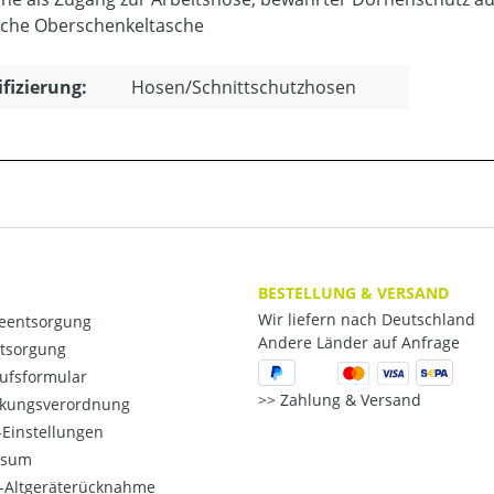
sche Oberschenkeltasche
ifizierung:
Hosen/Schnittschutzhosen
BESTELLUNG & VERSAND
Wir liefern nach Deutschland
ieentsorgung
Andere Länder auf Anfrage
ntsorgung
ufsformular
Zahlung & Versand
kungsverordnung
Einstellungen
ssum
o-Altgeräterücknahme