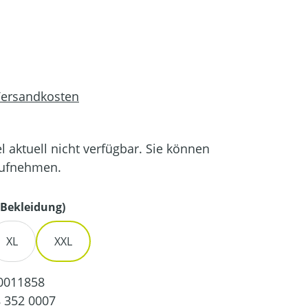
 Versandkosten
el aktuell nicht verfügbar. Sie können
aufnehmen.
auswählen
Bekleidung)
XL
XXL
0011858
 352 0007