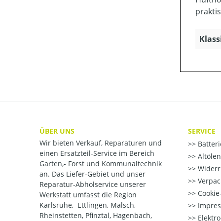
prakti
Klass
ÜBER UNS
SERVICE
Wir bieten Verkauf, Reparaturen und
Batter
einen Ersatzteil-Service im Bereich
Altöle
Garten,- Forst und Kommunaltechnik
Widerr
an. Das Liefer-Gebiet und unser
Verpac
Reparatur-Abholservice unserer
Cookie-
Werkstatt umfasst die Region
Karlsruhe, Ettlingen, Malsch,
Impre
Rheinstetten, Pfinztal, Hagenbach,
Elektr