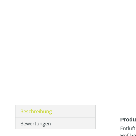
Beschreibung
Produ
Bewertungen
Entlüf
Hüfthö