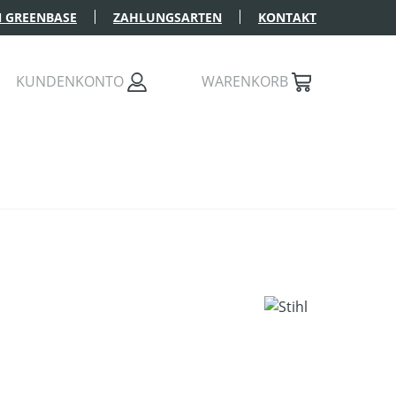
 GREENBASE
ZAHLUNGSARTEN
KONTAKT
KUNDENKONTO
WARENKORB