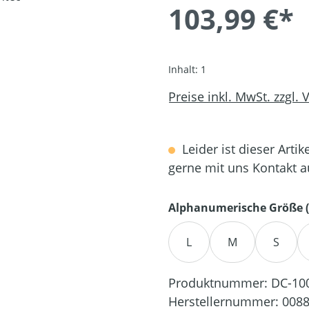
103,99 €*
Inhalt:
1
Preise inkl. MwSt. zzgl.
Leider ist dieser Artik
gerne mit uns Kontakt 
Alphanumerische Größe (
L
M
S
Produktnummer:
DC-10
Herstellernummer:
0088