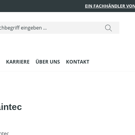
EIN FACHHÄNDLER VON
KARRIERE
ÜBER UNS
KONTAKT
intec