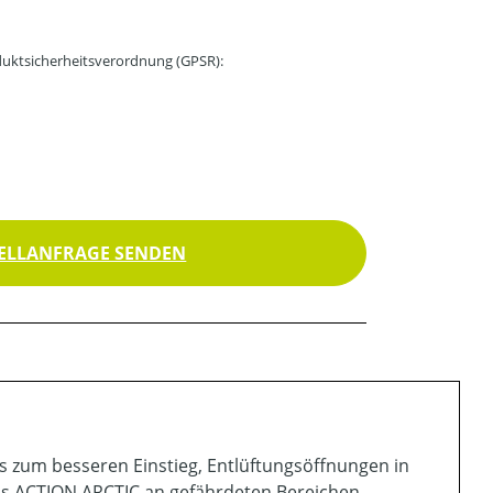
uktsicherheitsverordnung (GPSR):
ELLANFRAGE SENDEN
s zum besseren Einstieg, Entlüftungsöffnungen in
us ACTION ARCTIC an gefährdeten Bereichen,