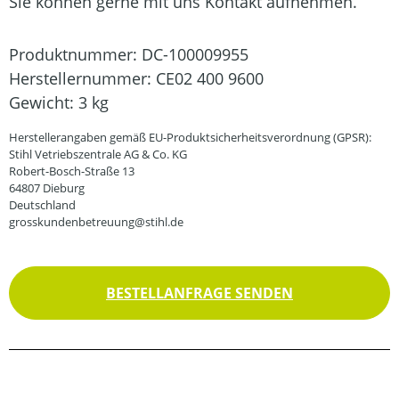
Sie können gerne mit uns Kontakt aufnehmen.
Produktnummer:
DC-100009955
Herstellernummer:
CE02 400 9600
Gewicht:
3 kg
Herstellerangaben gemäß EU-Produktsicherheitsverordnung (GPSR):
Stihl Vetriebszentrale AG & Co. KG
Robert-Bosch-Straße 13
64807 Dieburg
Deutschland
grosskundenbetreuung@stihl.de
BESTELLANFRAGE SENDEN