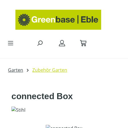
Zum Hauptinhalt springen
Garten
Zubehör Garten
connected Box
Bildergalerie überspringen