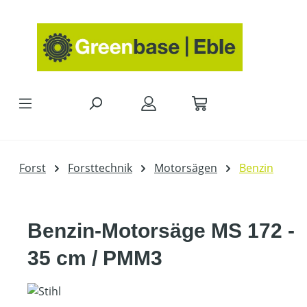
Zum Hauptinhalt springen
Forst
Forsttechnik
Motorsägen
Benzin
Benzin-Motorsäge MS 172 -
35 cm / PMM3