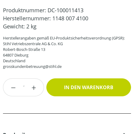
Produktnummer:
DC-100011413
Herstellernummer:
1148 007 4100
Gewicht:
2 kg
Herstellerangaben gemäß EU-Produktsicherheitsverordnung (GPSR):
Stihl Vetriebszentrale AG & Co. KG
Robert-Bosch-Straße 13
64807 Dieburg
Deutschland
grosskundenbetreuung@stihl.de
Produkt Anzahl: Gib den gewünschten Wert
IN DEN WARENKORB