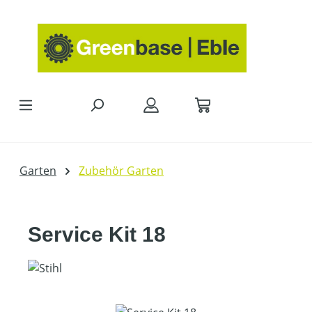
Zum Hauptinhalt springen
Garten
Zubehör Garten
Service Kit 18
Bildergalerie überspringen