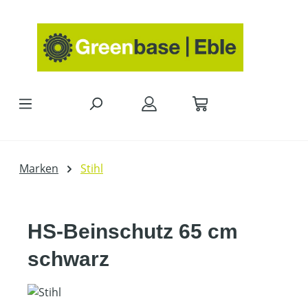
Zum Hauptinhalt springen
Marken
Stihl
HS-Beinschutz 65 cm
schwarz