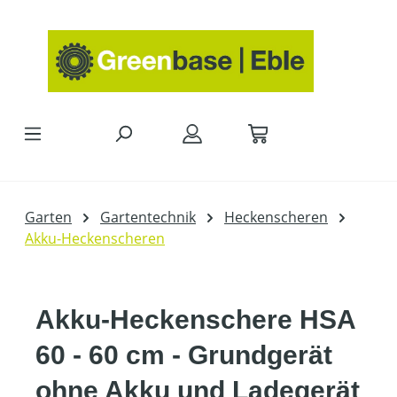
Zum Hauptinhalt springen
Garten
Gartentechnik
Heckenscheren
Akku-Heckenscheren
Akku-Heckenschere HSA
60 - 60 cm - Grundgerät
ohne Akku und Ladegerät