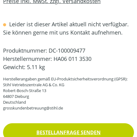
Preise inkl. MwSt. zzgl. Versandkosten
Leider ist dieser Artikel aktuell nicht verfügbar.
Sie können gerne mit uns Kontakt aufnehmen.
Produktnummer:
DC-100009477
Herstellernummer:
HA06 011 3530
Gewicht:
5.11 kg
Herstellerangaben gemäß EU-Produktsicherheitsverordnung (GPSR):
Stihl Vetriebszentrale AG & Co. KG
Robert-Bosch-Straße 13
64807 Dieburg
Deutschland
grosskundenbetreuung@stihl.de
BESTELLANFRAGE SENDEN