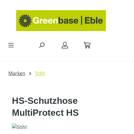
Zum Hauptinhalt springen
Marken
Stihl
HS-Schutzhose
MultiProtect HS