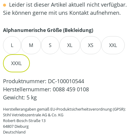
Leider ist dieser Artikel aktuell nicht verfügbar.
Sie können gerne mit uns Kontakt aufnehmen.
auswählen
Alphanumerische Größe (Bekleidung)
L
M
S
XL
XS
XXL
XXXL
Produktnummer:
DC-100010544
Herstellernummer:
0088 459 0108
Gewicht:
5 kg
Herstellerangaben gemäß EU-Produktsicherheitsverordnung (GPSR):
Stihl Vetriebszentrale AG & Co. KG
Robert-Bosch-Straße 13
64807 Dieburg
Deutschland