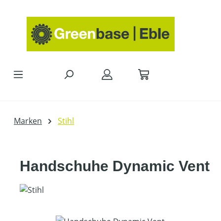
Zum Hauptinhalt springen
Marken
Stihl
Handschuhe Dynamic Vent
Bildergalerie überspringen